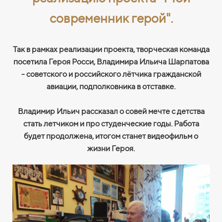
современник герой".
Так в рамках реализации проекта, творческая команда
посетила Героя Росси, Владимира Ильича Шарпатова
- советского и российского лётчика гражданской
авиации, подполковника в отставке.
Владимир Ильич рассказал о совей мечте с детства
стать летчиком и про студенческие годы. Работа
будет продолжена, итогом станет видеофильм о
жизни Героя.