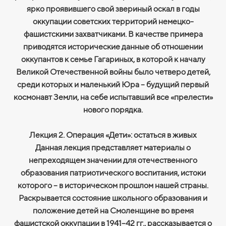
ярко проявившего свой звериный оскал в годы
оккупации советских территорий немецко-
фашистскими захватчиками. В качестве примера
приводятся исторические данные об отношении
оккупантов к семье Гагариных, в которой к началу
Великой Отечественной войны было четверо детей,
среди которых и маленький Юра – будущий первый
космонавт Земли, на себе испытавший все «прелести»
нового порядка.
Лекция 2. Операция «Дети»: остаться в живых
Данная лекция представляет материалы о
непреходящем значении для отечественного
образования патриотического воспитания, истоки
которого – в историческом прошлом нашей страны.
Раскрывается состояние школьного образования и
положение детей на Смоленщине во время
фашистской оккупации в 1941–42 гг., рассказывается о