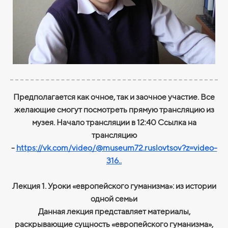
Предполагается как очное, так и заочное участие. Все
желающие смогут посмотреть прямую трансляцию из
музея. Начало трансляции в 12:40 Ссылка на
трансляцию
-
https://vk.com/video/@museum72.ruslovtsov?z=video-
316..
Лекция 1. Уроки «европейского гуманизма»: из истории
одной семьи
Данная лекция представляет материалы,
раскрывающие сущность «европейского гуманизма»,