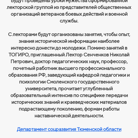
Будут проведены уроки мужества сформированной
лекторской группой из представителей общественных
организаций ветеранов боевых действий и военной
службы.
С лекторами будут организованы занятия, чтобы опыт,
знания исторической информации наиболее
интересно донести до молодежи. Помимо занятий в
ТОГИРО, приглашенный Лектор Сенченков Николай
Петрович, доктор педагогических наук, профессор,
почетный работник высшего профессионального
образования РФ, заведующий кафедрой педагогики и
психологии Смоленского государственного
университета, прочитает углубленный
образовательный интенсив по специфике передачи
исторических знаний и краеведческих материалов
подрастающему поколению, формам работы
наставнической деятельности.
Департамент соцразвития Тюменской области