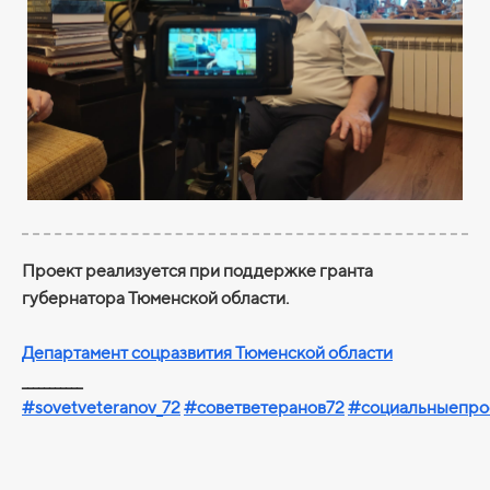
Проект реализуется при поддержке гранта
губернатора Тюменской области.
Департамент соцразвития Тюменской области
___________
#sovetveteranov_72
#советветеранов72
#социальныепро