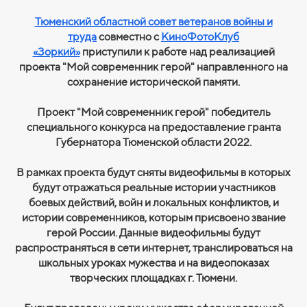
Тюменский областной совет ветеранов войны и
труда
совместно с
КиноФотоКлуб
«Зоркий»
приступили к работе над реализацией
проекта "Мой современник герой" направленного на
сохранение исторической памяти.
Проект "Мой современник герой" победитель
специального конкурса на предоставление гранта
Губернатора Тюменской области 2022.
В рамках проекта будут сняты видеофильмы в которых
будут отражаться реальные истории участников
боевых действий, войн и локальных конфликтов, и
истории современников, которым присвоено звание
герой России. Данные видеофильмы будут
распространяться в сети интернет, транслироваться на
школьных уроках мужества и на видеопоказах
творческих площадках г. Тюмени.