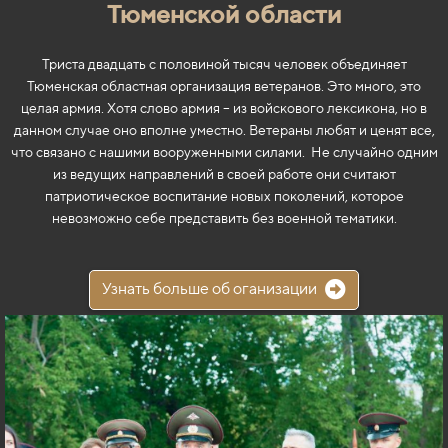
Тюменской области
Триста двадцать с половиной тысяч человек объединяет
Тюменская областная организация ветеранов. Это много, это
целая армия. Хотя слово армия – из войскового лексикона, но в
данном случае оно вполне уместно. Ветераны любят и ценят все,
что связано с нашими вооруженными силами. Не случайно одним
из ведущих направлений в своей работе они считают
патриотическое воспитание новых поколений, которое
невозможно себе представить без военной тематики.
Узнать больше об оганизации