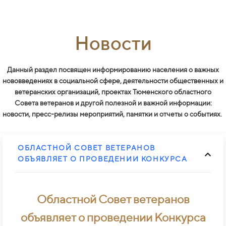
Новости
Данный раздел посвящен информированию населения о важных
нововведениях в социальной сфере, деятельности общественных и
ветеранских организаций, проектах Тюменского областного
Совета ветеранов и другой полезной и важной информации:
новости, пресс-релизы мероприятий, памятки и отчеты о событиях.
ОБЛАСТНОЙ СОВЕТ ВЕТЕРАНОВ
ОБЪЯВЛЯЕТ О ПРОВЕДЕНИИ КОНКУРСА
Областной Совет ветеранов
объявляет о проведении Конкурса