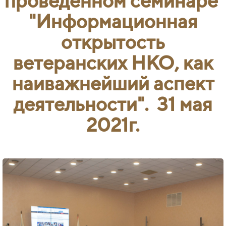
проведенном семинаре
"Информационная
открытость
ветеранских НКО, как
наиважнейший аспект
деятельности". 31
мая
2021г.