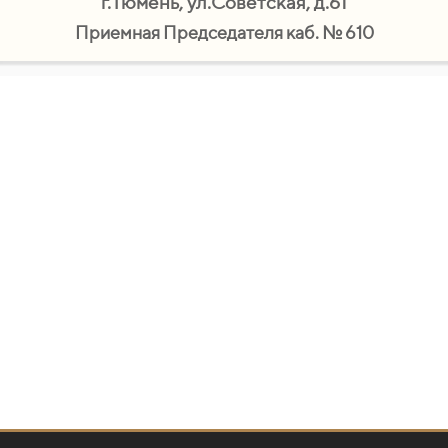
г.Тюмень, ул.Советская, д.61
Приемная Председателя каб. № 610