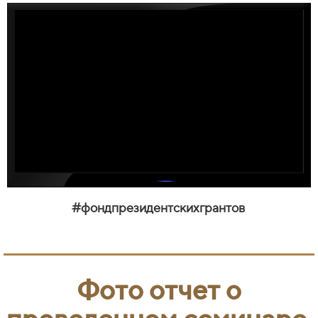
#фондпрезидентскихгрантов
Фото отчет о