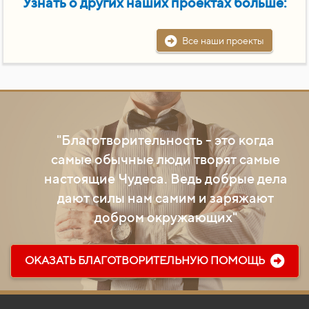
Узнать о других наших проектах больше:
Все наши проекты
"Благотворительность - это когда
самые обычные люди творят самые
настоящие Чудеса. Ведь добрые дела
дают силы нам самим и заряжают
добром окружающих"
ОКАЗАТЬ БЛАГОТВОРИТЕЛЬНУЮ ПОМОЩЬ