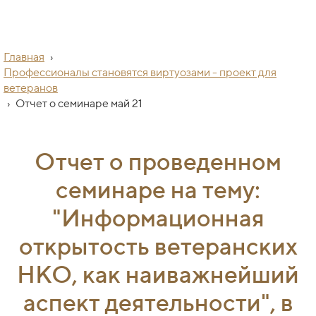
Главная
›
Профессионалы становятся виртуозами - проект для
ветеранов
›
Отчет о семинаре май 21
Отчет о проведенном
семинаре на тему:
"Информационная
открытость ветеранских
НКО, как наиважнейший
аспект деятельности", в