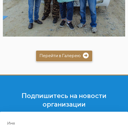
Перейти в Галерею
Подпишитесь на новости
организации
Имя