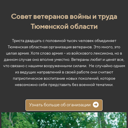
Совет ветеранов войны и труда
Тюменской области
Триста двадцать с половиной тысяч человек объединяет
Тюменская областная организация ветеранов. Это много, это
целая армия. Хотя слово армия – из войскового лексикона, но в
данном случае оно вполне уместно. Ветераны любят и ценят все,
что связано с нашими вооруженными силами. Не случайно одним
из ведущих направлений в своей работе они считают
патриотическое воспитание новых поколений, которое
невозможно себе представить без военной тематики.
Узнать больше об оганизации